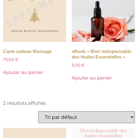
Carte cadeau Massage
eBook « Mon indispensable
des Huiles Essentielles »
75,00
€
5,00
€
Ajouter au panier
Ajouter au panier
2 résultats affichés